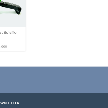
t Bolsillo
2.000
EWSLETTER