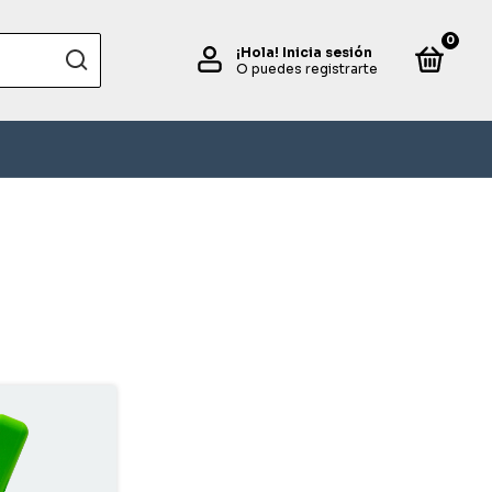
0
¡Hola!
Inicia sesión
O puedes registrarte