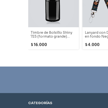
Timbre de Bolsillo Shiny
Lanyard con 
723 (formato grande)
en fondo Ne
Negro
$16.000
$4.000
CATEGORÍAS